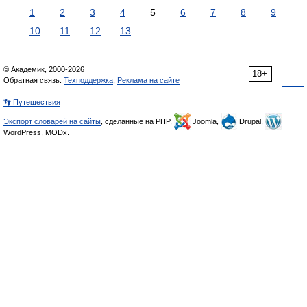
1
2
3
4
5
6
7
8
9
10
11
12
13
© Академик, 2000-2026
18+
Обратная связь:
Техподдержка
,
Реклама на сайте
👣 Путешествия
Экспорт словарей на сайты
, сделанные на PHP,
Joomla,
Drupal,
WordPress, MODx.