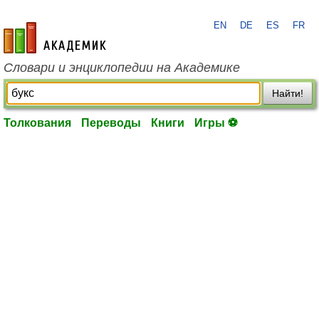
EN
DE
ES
FR
academic.ru
Словари и энциклопедии на Академике
Найти!
Толкования
Переводы
Книги
Игры ⚽